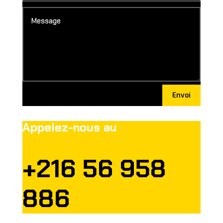
Envoi
Appelez-nous au
+216 56 958
886