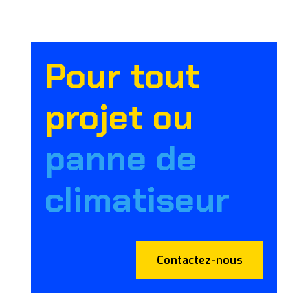
Pour tout
projet ou
panne de
climatiseur
Contactez-nous