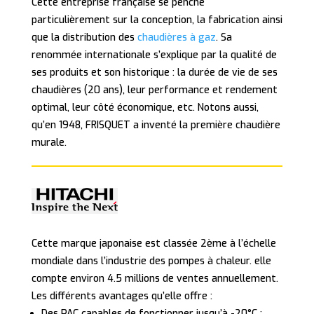
Cette entreprise française se penche
particulièrement sur la conception, la fabrication ainsi
que la distribution des
chaudières à gaz
. Sa
renommée internationale s’explique par la qualité de
ses produits et son historique : la durée de vie de ses
chaudières (20 ans), leur performance et rendement
optimal, leur côté économique, etc. Notons aussi,
qu’en 1948, FRISQUET a inventé la première chaudière
murale.
Cette marque japonaise est classée 2ème à l’échelle
mondiale dans l’industrie des pompes à chaleur. elle
compte environ 4.5 millions de ventes annuellement.
Les différents avantages qu’elle offre :
Des PAC capables de fonctionner jusqu’à -20°C ;