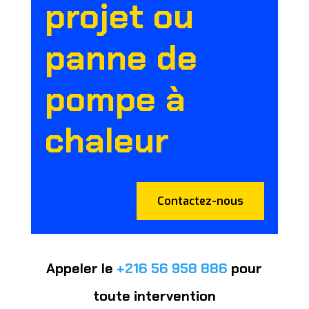
projet ou
panne de
pompe à
chaleur
Contactez-nous
Appeler le
+216 56 958 886
pour
toute intervention