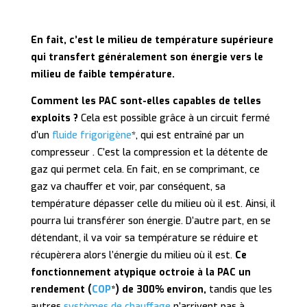
En fait, c’est le milieu de température supérieure
qui transfert généralement son énergie vers le
milieu de faible température.
Comment les PAC sont-elles capables de telles
exploits ?
Cela est possible grâce à un circuit fermé
d’un
fluide frigorigène
*, qui est entraîné par un
compresseur . C’est la compression et la détente de
gaz qui permet cela. En fait, en se comprimant, ce
gaz va chauffer et voir, par conséquent, sa
température dépasser celle du milieu où il est. Ainsi, il
pourra lui transférer son énergie. D’autre part, en se
détendant, il va voir sa température se réduire et
récupèrera alors l’énergie du milieu où il est.
Ce
fonctionnement atypique
octroie
à la PAC un
rendement (
COP
*) de 300% environ,
tandis que les
autres
systèmes de chauffage
n’arrivent pas à