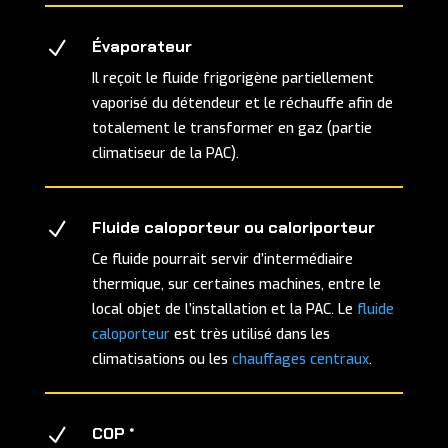
N
Évaporateur
Il reçoit le fluide frigorigène partiellement
vaporisé du détendeur et le réchauffe afin de
totalement le transformer en gaz (partie
climatiseur de la PAC).
N
Fluide caloporteur ou caloriporteur
Ce fluide pourrait servir d’intermédiaire
thermique, sur certaines machines, entre le
local objet de l’installation et la PAC. Le
fluide
caloporteur
est très utilisé dans les
climatisations ou les
chauffages centraux
.
N
COP *