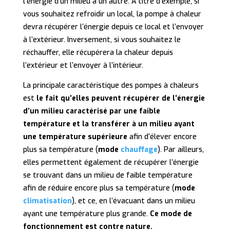
l’énergie d’un milieu à un autre. A titre d’exemple, si
vous souhaitez refroidir un local, la pompe à chaleur
devra récupérer l’énergie depuis ce local et l’envoyer
à l’extérieur. Inversement, si vous souhaitez le
réchauffer, elle récupérera la chaleur depuis
l’extérieur et l’envoyer à l’intérieur.
La principale caractéristique des pompes à chaleurs
est
le fait qu’elles peuvent récupérer de l’énergie
d’un milieu caractérisé par une faible
température et la transférer à un milieu ayant
une température supérieure
afin d’élever encore
plus sa température (
mode
chauffage
). Par ailleurs,
elles permettent également de récupérer l’énergie
se trouvant dans un milieu de faible température
afin de réduire encore plus sa température (
mode
climatisation
), et ce, en l’évacuant dans un milieu
ayant une température plus grande.
Ce mode de
fonctionnement est contre nature.