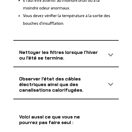
Il faut être attentif au moindre bruit ou à la
moindre odeur anormaux.
Vous devez vérifier la température à la sortie des
bouches d’insufflation.
Nettoyer les filtres lorsque l'hiver
ou l'été se termine.
Observer l'état des câbles
électriques ainsi que des
canalisations calorifugées.
Voici aussi ce que vous ne
pourrez pas faire seul :