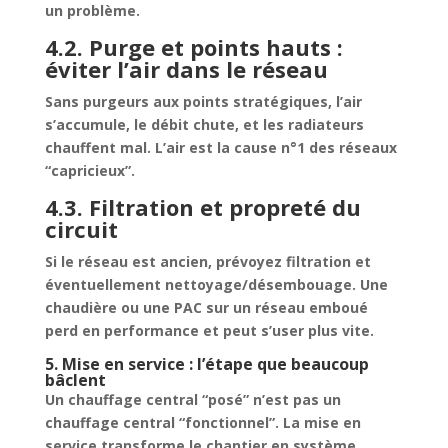
un problème.
4.2. Purge et points hauts :
éviter l’air dans le réseau
Sans purgeurs aux points stratégiques, l’air
s’accumule, le débit chute, et les radiateurs
chauffent mal. L’air est la cause n°1 des réseaux
“capricieux”.
4.3. Filtration et propreté du
circuit
Si le réseau est ancien, prévoyez filtration et
éventuellement nettoyage/désembouage. Une
chaudière ou une PAC sur un réseau emboué
perd en performance et peut s’user plus vite.
5. Mise en service : l’étape que beaucoup
bâclent
Un chauffage central “posé” n’est pas un
chauffage central “fonctionnel”. La mise en
service transforme le chantier en système