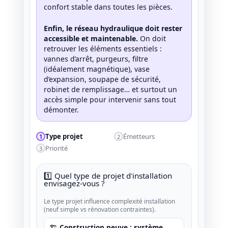
confort stable dans toutes les pièces.
Enfin, le réseau hydraulique doit rester
accessible et maintenable.
On doit
retrouver les éléments essentiels :
vannes d’arrêt, purgeurs, filtre
(idéalement magnétique), vase
d’expansion, soupape de sécurité,
robinet de remplissage… et surtout un
accès simple pour intervenir sans tout
démonter.
Type projet
Émetteurs
1
2
Priorité
3
1️⃣ Quel type de projet d'installation
envisagez-vous ?
Le type projet influence complexité installation
(neuf simple vs rénovation contraintes).
🏗️ Construction neuve : système