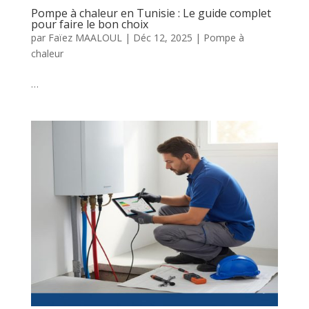
Pompe à chaleur en Tunisie : Le guide complet
pour faire le bon choix
par
Faïez MAALOUL
|
Déc 12, 2025
|
Pompe à
chaleur
…