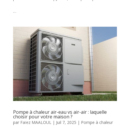
…
Pompe à chaleur air-eau vs air-air : laquelle
choisir pour votre maison ?
par
Faïez MAALOUL
|
Juil 7, 2025
|
Pompe à chaleur