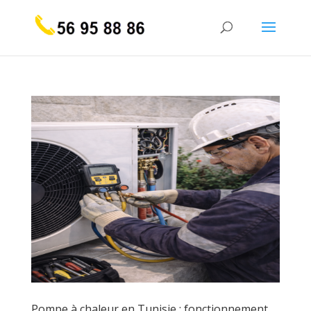
Pompe à chaleur en Tunisie : fonctionnement,