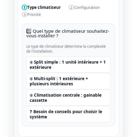
Type climatiseur
Configuration
1
2
Priorité
3
1️⃣ Quel type de climatiseur souhaitez-
vous installer ?
Le type de climatiseur détermine la complexité
de l'installation.
❄️ Split simple : 1 unité intérieure + 1
extérieure
❄️ Multi-split : 1 extérieure +
plusieurs intérieures
❄️ Climatisation centrale : gainable
cassette
❓ Besoin de conseils pour choisir le
système