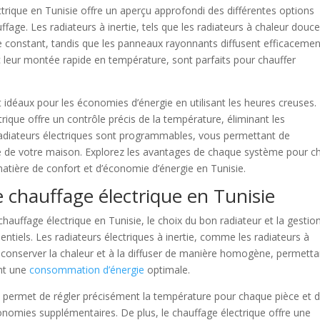
trique en Tunisie offre un aperçu approfondi des différentes options
age. Les radiateurs à inertie, tels que les radiateurs à chaleur douce
 constant, tandis que les panneaux rayonnants diffusent efficacemen
c leur montée rapide en température, sont parfaits pour chauffer
t idéaux pour les économies d’énergie en utilisant les heures creuses.
ique offre un contrôle précis de la température, éliminant les
radiateurs électriques sont programmables, vous permettant de
e de votre maison. Explorez les avantages de chaque système pour ch
atière de confort et d’économie d’énergie en Tunisie.
 chauffage électrique en Tunisie
 chauffage électrique en Tunisie, le choix du bon radiateur et la gestio
ntiels. Les radiateurs électriques à inertie, comme les radiateurs à
 conserver la chaleur et à la diffuser de manière homogène, permetta
ant une
consommation d’énergie
optimale.
s permet de régler précisément la température pour chaque pièce et 
onomies supplémentaires. De plus, le chauffage électrique offre une