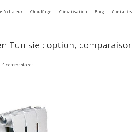
 à chaleur
Chauffage
Climatisation
Blog
Contacte
en Tunisie : option, comparaiso
|
0 commentaires