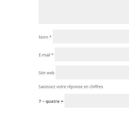
Nom
*
E-mail
*
Site web
Saisissez votre réponse en chiffres
7 − quatre =