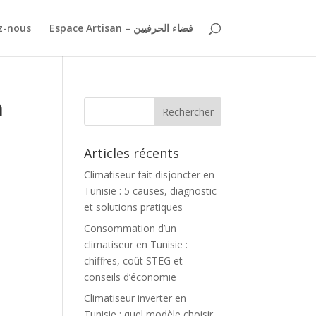
z-nous
Espace Artisan – فضاء الحرفيين
n
Articles récents
Climatiseur fait disjoncter en
Tunisie : 5 causes, diagnostic
et solutions pratiques
Consommation d’un
climatiseur en Tunisie :
chiffres, coût STEG et
conseils d’économie
Climatiseur inverter en
Tunisie : quel modèle choisir