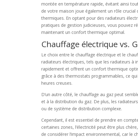
montée en température rapide, évitant ainsi tout
de votre maison joue également un rôle crucial d
thermiques. En optant pour des radiateurs élect
pratiques de gestion judicieuses, vous pouvez réa
maintenant un confort thermique optimal.
Chauffage électrique vs. Ga
Le choix entre le chauffage électrique et le cha
radiateurs électriques, tels que les radiateurs à
rapidement et offrent un confort thermique opti
grâce à des thermostats programmables, ce qui p
heures creuses.
D’un autre côté, le chauffage au gaz peut sembl
et à la distribution du gaz. De plus, les radiateur
ou de système de distribution complexe.
Cependant, il est essentiel de prendre en compte 
certaines zones, l’électricité peut être plus chè
de considérer l’impact environnemental, car le c