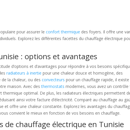
populaire pour assurer le
confort thermique
des foyers. Il offre une va
ividuels. Explorez les différentes facettes du chauffage électrique po
nisie : options et avantages
titude d’options et d’avantages pour répondre à vos besoins spécifiq
 des
radiateurs à inertie
pour une chaleur douce et homogène, des
 de la chaleur, ou des
convecteurs
pour un chauffage rapide, il existe
votre maison. Avec des
thermostats
modernes, vous avez un contrôle 
t thermique optimal. De plus, les radiateurs électriques permettent d
réduisant ainsi votre facture d’électricité. Comparé au chauffage au gaz
e et offre une chaleur constante. Explorez les avantages du chauffa
i vous convient le mieux en fonction de vos besoins en chauffage.
 de chauffage électrique en Tunisie