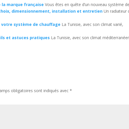
e la marque française
Vous êtes en quête d’un nouveau système de.
choix, dimensionnement, installation et entretien
Un radiateur 
ez votre système de chauffage
La Tunisie, avec son climat varié,
eils et astuces pratiques
La Tunisie, avec son climat méditerranée
amps obligatoires sont indiqués avec
*