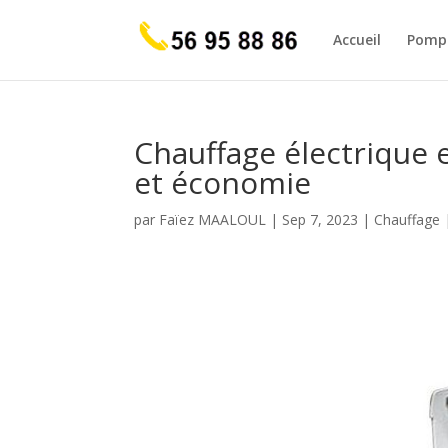
Accueil
Pompe
Chauffage électrique 
et économie
par
Faïez MAALOUL
|
Sep 7, 2023
|
Chauffage