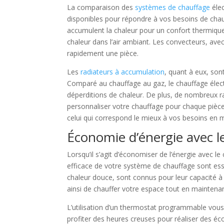
La comparaison des
systèmes de chauffage
élec
disponibles pour répondre à vos besoins de chauff
accumulent la chaleur pour un confort thermique
chaleur dans l’air ambiant. Les convecteurs, ave
rapidement une pièce.
Les
radiateurs à accumulation
, quant à eux, son
Comparé au chauffage au gaz, le chauffage électr
déperditions de chaleur. De plus, de nombreux 
personnaliser votre chauffage pour chaque pièc
celui qui correspond le mieux à vos besoins en m
Économie d’énergie avec le
Lorsqu’il s’agit d’économiser de l’énergie avec le
efficace de votre système de chauffage sont esse
chaleur douce, sont connus pour leur capacité à
ainsi de chauffer votre espace tout en mainten
L’utilisation d’un thermostat programmable vou
profiter des heures creuses pour réaliser des éc