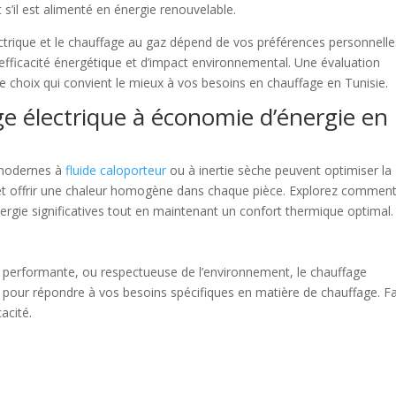
s’il est alimenté en énergie renouvelable.
ectrique et le chauffage au gaz dépend de vos préférences personnelle
’efficacité énergétique et d’impact environnemental. Une évaluation
le choix qui convient le mieux à vos besoins en chauffage en Tunisie.
e électrique à économie d’énergie en
 modernes à
fluide caloporteur
ou à inertie sèche peuvent optimiser la
, et offrir une chaleur homogène dans chaque pièce. Explorez commen
ergie significatives tout en maintenant un confort thermique optimal.
performante, ou respectueuse de l’environnement, le chauffage
 pour répondre à vos besoins spécifiques en matière de chauffage. Fa
cacité.