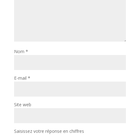
Nom
*
E-mail
*
Site web
Saisissez votre réponse en chiffres