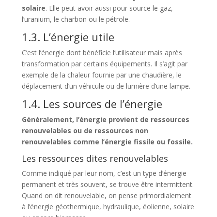
solaire
. Elle peut avoir aussi pour source le gaz,
l’uranium, le charbon ou le pétrole.
1.3. L’énergie utile
C’est l’énergie dont bénéficie l’utilisateur mais après
transformation par certains équipements. Il s’agit par
exemple de la chaleur fournie par une chaudière, le
déplacement d’un véhicule ou de lumière d’une lampe.
1.4. Les sources de l’énergie
Généralement, l’énergie provient de ressources
renouvelables ou de ressources non
renouvelables comme l’énergie fissile ou fossile.
Les ressources dites renouvelables
Comme indiqué par leur nom, c’est un type d’énergie
permanent et très souvent, se trouve être intermittent.
Quand on dit renouvelable, on pense primordialement
à l’énergie géothermique, hydraulique, éolienne, solaire