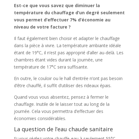
Est-ce que vous savez que diminuer la
température du chauffage d’un degré seulement
vous permet d’effectuer 7% d’économie au
niveau de votre facture ?
Il faut également bien choisir et adapter le chauffage
dans la pièce à vivre. La température ambiante idéale
étant de 19°C, il n’est pas approprié d’aller au-delà. Les
chambres étant vides durant la journée, une
température de 17°C sera suffisante.
En outre, le couloir ou le hall d’entrée n’ont pas besoin
d’être chauffé, il suffit d’utiliser des rideaux épais.
Quand vous vous absentez, pensez à fermer le
chauffage. Inutile de le laisser tout au long de la
journée. Cela vous permettra d’effectuer des
économies considérables.
La question de l’eau chaude sanitaire
Si vous réglez votre chauffe-eau à seulement 55°C,