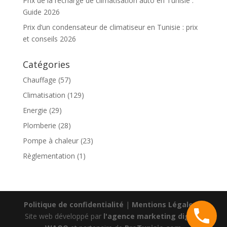
Prix de la recharge de climatisation auto en Tunisie :
Guide 2026
Prix d’un condensateur de climatiseur en Tunisie : prix
et conseils 2026
Catégories
Chauffage
(57)
Climatisation
(129)
Energie
(29)
Plomberie
(28)
Pompe à chaleur
(23)
Règlementation
(1)
Politique de confidentialité
|
Mentions Légales
|
Site web développé par
l'agence marketing digital