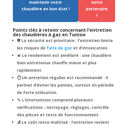
maintenir votre
notre
chaudière en bon état !
partenaire
!
Points clés à retenir concernant l’entretien
des chaudières à gaz en Tunisie
🛡️ La sécurité est prioritaire : l’entretien limite
les risques de
fuite de gaz
et d’intoxication.
🔥 Le rendement est amélioré : une chaudière
bien entretenue chauffe mieux et plus
rapidement.
⏱️ Un entretien régulier est recommandé : il
permet d’éviter les pannes, surtout en période
de forte utilisation.
🔧 L’intervention comprend plusieurs
vérifications : nettoyage, réglages, contrôle
des pièces et tests de fonctionnement.
💰 Le coût reste maîtrisé : l’entretien revient