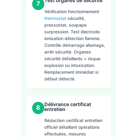
Test organes de sécurité
7
Vérification fonctionnement
thermostat
sécurité,
pressostat, soupape
surpression. Test électrode
ionisation détection flamme.
Contrôle démarrage allumage,
arrêt sécurité. Organes
sécurité défaillants = risque
explosion ou intoxication.
Remplacement immédiat si
défaut détecté.
Délivrance certificat
8
entretien
Rédaction certificat entretien
officiel détaillant opérations
effectuées, mesures