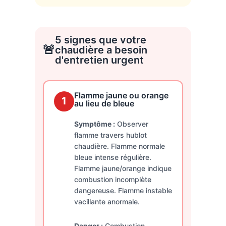
5 signes que votre
🚨
chaudière a besoin
d'entretien urgent
Flamme jaune ou orange
1
au lieu de bleue
Symptôme :
Observer
flamme travers hublot
chaudière. Flamme normale
bleue intense régulière.
Flamme jaune/orange indique
combustion incomplète
dangereuse. Flamme instable
vacillante anormale.
Danger :
Combustion