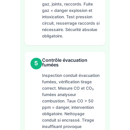
gaz, joints, raccords. Fuite
gaz = danger explosion et
intoxication. Test pression
circuit, resserrage raccords si
nécessaire. Sécurité absolue
obligatoire.
Contrôle évacuation
5
fumées
Inspection conduit évacuation
fumées, vérification tirage
correct. Mesure CO et CO₂
fumées analyseur
combustion. Taux CO > 50
ppm = danger, intervention
obligatoire. Nettoyage
conduit si encrassé. Tirage
insuffisant provoque