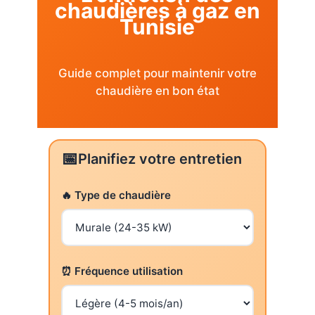
chaudières à gaz en
Tunisie
Guide complet pour maintenir votre
chaudière en bon état
📅
Planifiez votre entretien
🔥 Type de chaudière
⏰ Fréquence utilisation