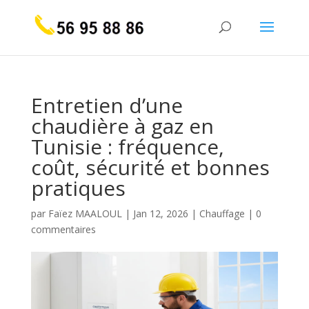
Entretien d’une
chaudière à gaz en
Tunisie : fréquence,
coût, sécurité et bonnes
pratiques
par
Faïez MAALOUL
|
Jan 12, 2026
|
Chauffage
|
0
commentaires