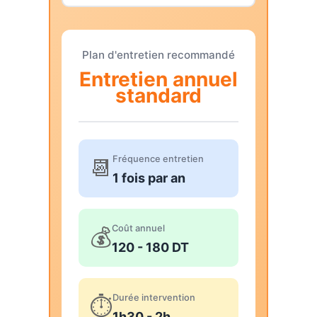
Plan d'entretien recommandé
Entretien annuel
standard
Fréquence entretien
📆
1 fois par an
Coût annuel
💰
120 - 180 DT
Durée intervention
⏱️
1h30 - 2h