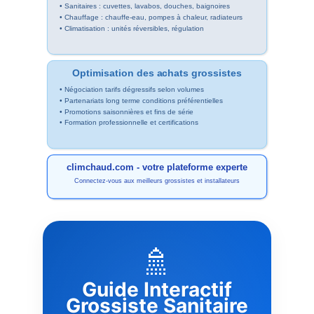
• Sanitaires : cuvettes, lavabos, douches, baignoires
• Chauffage : chauffe-eau, pompes à chaleur,
radiateurs
•
Climatisation
: unités réversibles, régulation
Optimisation des achats grossistes
• Négociation tarifs dégressifs selon volumes
• Partenariats long terme conditions préférentielles
• Promotions saisonnières et fins de série
• Formation professionnelle et certifications
climchaud.com - votre plateforme experte
Connectez-vous aux meilleurs grossistes et installateurs
🚿
Guide Interactif
Grossiste Sanitaire