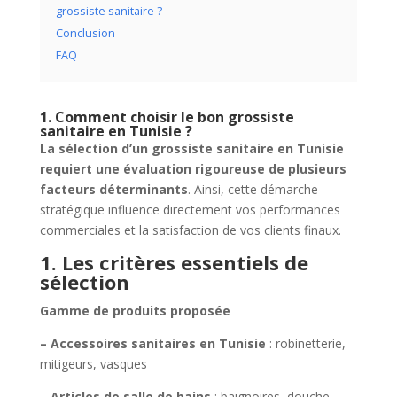
grossiste sanitaire ?
Conclusion
FAQ
1. Comment choisir le bon grossiste
sanitaire en Tunisie ?
La sélection d’un grossiste sanitaire en Tunisie
requiert une évaluation rigoureuse de plusieurs
facteurs déterminants
. Ainsi, cette démarche
stratégique influence directement vos performances
commerciales et la satisfaction de vos clients finaux.
1. Les critères essentiels de
sélection
Gamme de produits proposée
– Accessoires sanitaires en Tunisie
: robinetterie,
mitigeurs, vasques
– Articles de salle de bains
: baignoires, douche,