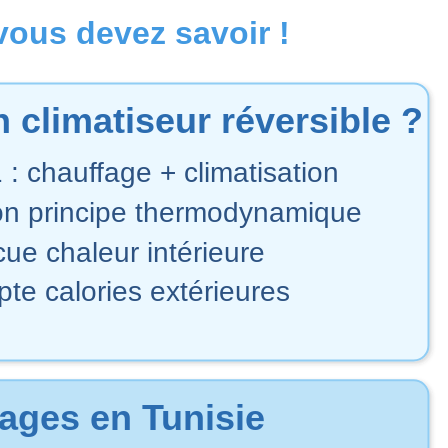
vous devez savoir !
 climatiseur réversible ?
: chauffage + climatisation
lon principe thermodynamique
cue chaleur intérieure
pte calories extérieures
ages en Tunisie