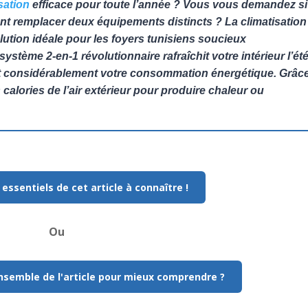
sation
efficace pour toute l’année ? Vous vous demandez si
ent remplacer deux équipements distincts ? La climatisation
lution idéale pour les foyers tunisiens soucieux
ystème 2-en-1 révolutionnaire rafraîchit votre intérieur l’ét
sant considérablement votre consommation énergétique. Grâc
 calories de l’air extérieur pour produire chaleur ou
 essentiels de cet article à connaître !
Ou
ensemble de l'article pour mieux comprendre ?