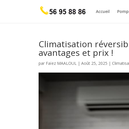
Accueil
Pompe
Climatisation réversib
avantages et prix !
par
Faïez MAALOUL
|
Août 25, 2025
|
Climatisa