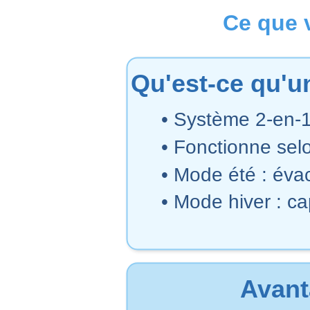
Ce que 
Qu'est-ce qu'un
• Système 2-en-1 
• Fonctionne se
• Mode été : éva
• Mode hiver : ca
Avant