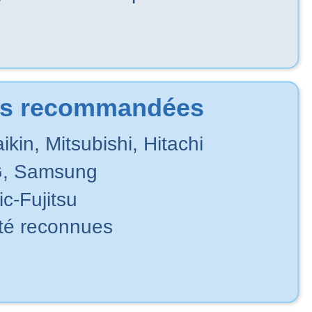
s recommandées
ikin, Mitsubishi, Hitachi
G, Samsung
ic-Fujitsu
lité reconnues