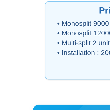
Pr
• Monosplit 900
• Monosplit 120
• Multi-split 2 u
• Installation : 