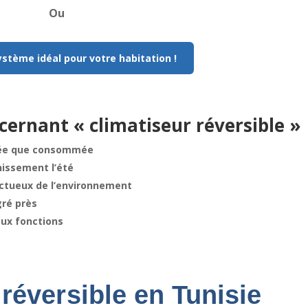
Ou
ystème idéal pour votre habitation !
ncernant « climatiseur réversible »
tuée que consommée
chissement l’été
ctueux de l’environnement
gré près
eux fonctions
 réversible en Tunisie