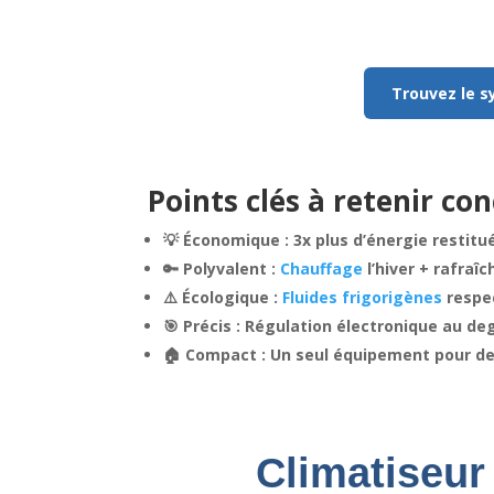
Trouvez le s
Points clés à retenir co
💡 Économique : 3x plus d’énergie resti
🔑 Polyvalent :
Chauffage
l’hiver + rafraî
⚠️ Écologique :
Fluides frigorigènes
respe
🎯 Précis : Régulation électronique au de
🏠 Compact : Un seul équipement pour d
Climatiseur