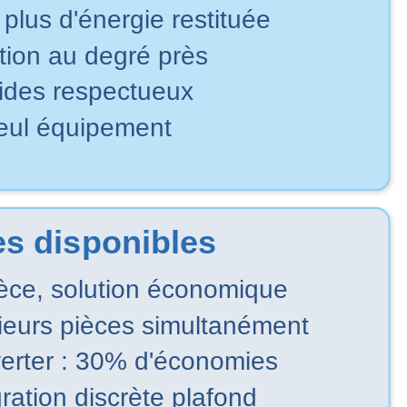
plus d'énergie restituée
ation au degré près
uides respectueux
seul équipement
s disponibles
pièce, solution économique
lusieurs pièces simultanément
verter : 30% d'économies
gration discrète plafond