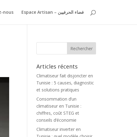
z-nous
Espace Artisan – فضاء الحرفيين
Articles récents
Climatiseur fait disjoncter en
Tunisie : 5 causes, diagnostic
et solutions pratiques
Consommation d’un
climatiseur en Tunisie :
chiffres, coût STEG et
conseils d’économie
Climatiseur inverter en
Tunisie : quel modèle choisir