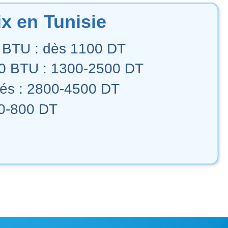
ix en Tunisie
0 BTU : dès 1100 DT
00 BTU : 1300-2500 DT
nités : 2800-4500 DT
200-800 DT