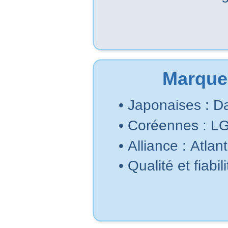
Marque
• Japonaises : Da
• Coréennes : L
• Alliance : Atlant
• Qualité et fiabi