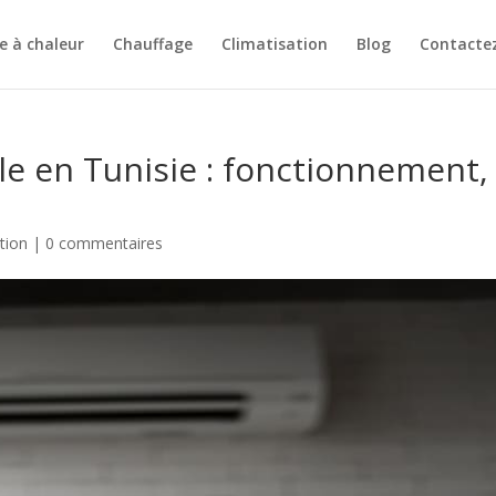
 à chaleur
Chauffage
Climatisation
Blog
Contacte
le en Tunisie : fonctionnement,
tion
|
0 commentaires