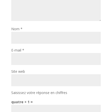
Nom
*
E-mail
*
Site web
Saisissez votre réponse en chiffres
quatre × 1 =